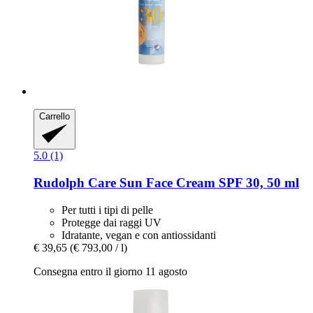
Carrello
5.0 (1)
Rudolph Care
Sun Face Cream SPF 30, 50 ml
Per tutti i tipi di pelle
Protegge dai raggi UV
Idratante, vegan e con antiossidanti
€ 39,65
(€ 793,00 / l)
Consegna entro il giorno 11 agosto