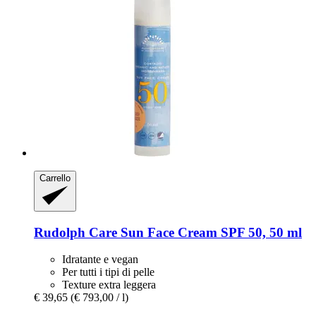
Carrello
Rudolph Care
Sun Face Cream SPF 50, 50 ml
Idratante e vegan
Per tutti i tipi di pelle
Texture extra leggera
€ 39,65
(€ 793,00 / l)