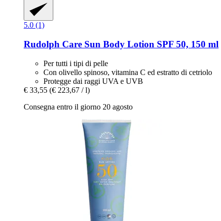
5.0 (1)
Rudolph Care
Sun Body Lotion SPF 50, 150 ml
Per tutti i tipi di pelle
Con olivello spinoso, vitamina C ed estratto di cetriolo
Protegge dai raggi UVA e UVB
€ 33,55
(€ 223,67 / l)
Consegna entro il giorno 20 agosto