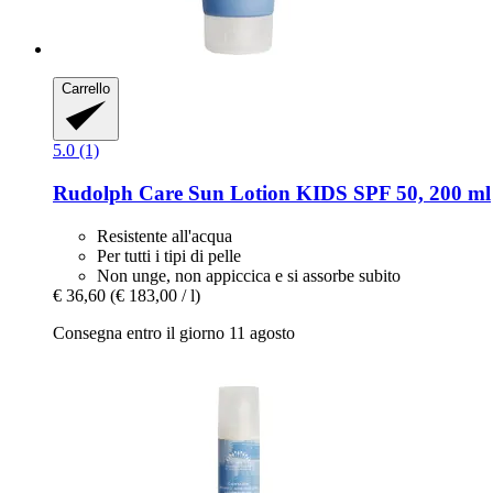
Carrello
5.0 (1)
Rudolph Care
Sun Lotion KIDS SPF 50, 200 ml
Resistente all'acqua
Per tutti i tipi di pelle
Non unge, non appiccica e si assorbe subito
€ 36,60
(€ 183,00 / l)
Consegna entro il giorno 11 agosto