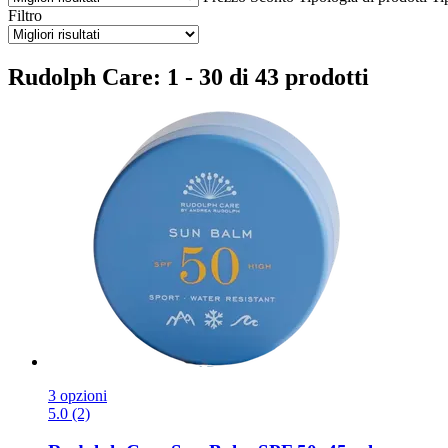
Filtro
Rudolph Care: 1 - 30 di 43 prodotti
3 opzioni
5.0 (2)