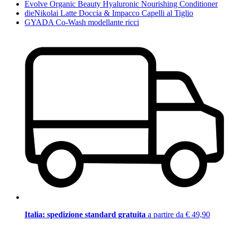
Evolve Organic Beauty Hyaluronic Nourishing Conditioner
dieNikolai Latte Doccia & Impacco Capelli al Tiglio
GYADA Co-Wash modellante ricci
Italia: spedizione standard gratuita
a partire da € 49,90