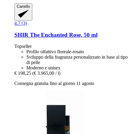
Carrello
4.7 (3)
SHIR
The Enchanted Rose, 50 ml
Topseller
Profilo olfattivo floreale-rosato
Sviluppo della fragranza personalizzato in base al tipo
di pelle
Moderno e unisex
€ 198,25
(€ 3.965,00 / l)
Consegna gratuita fino al giorno 11 agosto