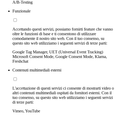
A/B-Testing
Funzionale
Accettando questi servizi, possiamo fornirti feature che vanno
oltre le funzioni di base e ti consentono di utilizzare
comodamente il nostro sito web. Con il tuo consenso, su
questo sito web utilizziamo i seguenti servizi di terze parti:
Google Tag Manager, UET (Universal Event Tracking)
Microsoft Consent Mode, Google Consent Mode, Klarna,
Freshchat
Contenuti multimediali esterni
L'accettazione di questi servizi ci consente di mostrarti video o
altri contenuti multimediali ospitati da fornitori esterni. Con il
tuo consenso, su questo sito web utilizziamo i seguenti servizi
di terze parti:
Vimeo, YouTube