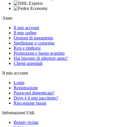
Aiuto
Il mio account
Il mio ordine
Opzioni di pagamento
Spedizione e consegna
Resi e rimborsi
Promozioni e buoni acquisto
Hai bisogno di ulteriore aiuto?
Clienti aziendali
Il mio account
Login
Registrazione
Password dimenticata?
Dove è il mio pacchetto?
Riscossione buoni
Informazioni Utili
Beauty rivista