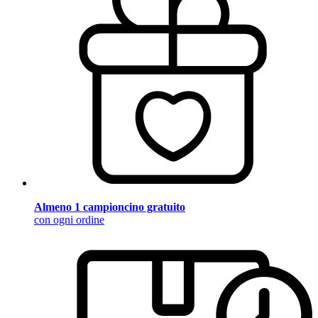
Almeno 1 campioncino gratuito
con ogni ordine