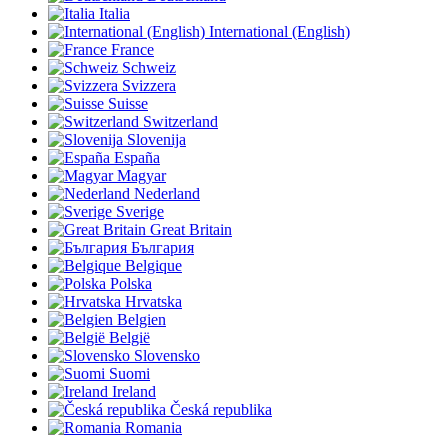
Italia
International (English)
France
Schweiz
Svizzera
Suisse
Switzerland
Slovenija
España
Magyar
Nederland
Sverige
Great Britain
България
Belgique
Polska
Hrvatska
Belgien
België
Slovensko
Suomi
Ireland
Česká republika
Romania