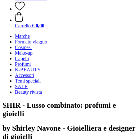
Carrello
€ 0,00
Marche
Formato viaggio
Cosmesi
Make-up
Capelli
Profumi
K-BEAUTY
Accessori
Temi speciali
SALE
Beauty rivista
SHIR - Lusso combinato: profumi e
gioielli
by Shirley Navone - Gioielliera e designer
di gioielli