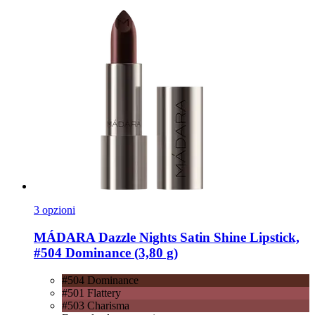
3 opzioni
MÁDARA
Dazzle Nights Satin Shine Lipstick,
#504 Dominance (3,80 g)
#504 Dominance
#501 Flattery
#503 Charisma