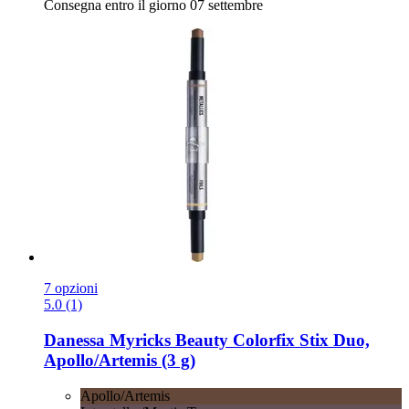
Consegna entro il giorno 07 settembre
7 opzioni
5.0 (1)
Danessa Myricks Beauty
Colorfix Stix Duo,
Apollo/Artemis (3 g)
Apollo/Artemis