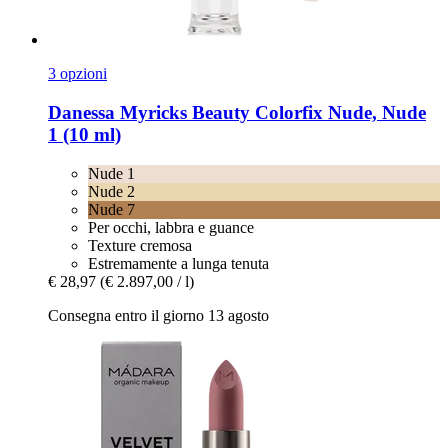
3 opzioni
Danessa Myricks Beauty
Colorfix Nude, Nude
1 (10 ml)
Nude 1
Nude 2
Nude 7
Per occhi, labbra e guance
Texture cremosa
Estremamente a lunga tenuta
€ 28,97
(€ 2.897,00 / l)
Consegna entro il giorno 13 agosto