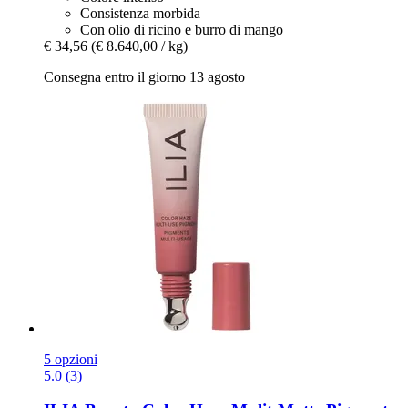
Consistenza morbida
Con olio di ricino e burro di mango
€ 34,56
(€ 8.640,00 / kg)
Consegna entro il giorno 13 agosto
5 opzioni
5.0 (3)