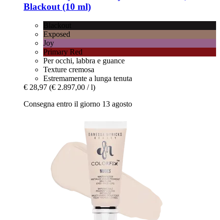
Blackout (10 ml)
Blackout
Exposed
Joy
Primary Red
Per occhi, labbra e guance
Texture cremosa
Estremamente a lunga tenuta
€ 28,97
(€ 2.897,00 / l)
Consegna entro il giorno 13 agosto