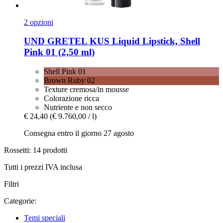
2 opzioni
UND GRETEL
KUS Liquid Lipstick, Shell
Pink 01 (2,50 ml)
Shell Pink 01
Brown Ruby 02
Texture cremosa/in mousse
Colorazione ricca
Nutriente e non secco
€ 24,40
(€ 9.760,00 / l)
Consegna entro il giorno 27 agosto
Rossetti: 14 prodotti
Tutti i prezzi IVA inclusa
Filtri
Categorie:
Temi speciali