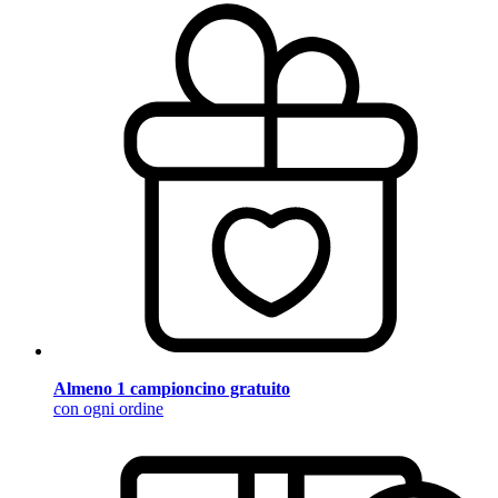
Almeno 1 campioncino gratuito
con ogni ordine