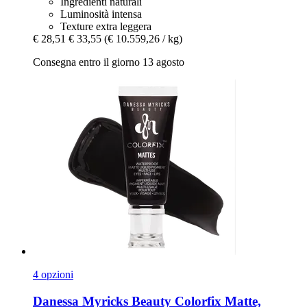
Ingredienti naturali
Luminosità intensa
Texture extra leggera
€ 28,51
€ 33,55
(€ 10.559,26 / kg)
Consegna entro il giorno 13 agosto
4 opzioni
Danessa Myricks Beauty
Colorfix Matte,