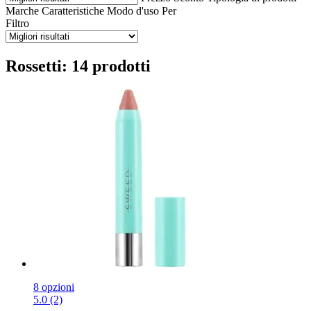
Marche
Caratteristiche
Modo d'uso
Per
Filtro
Rossetti: 14 prodotti
8 opzioni
5.0 (2)