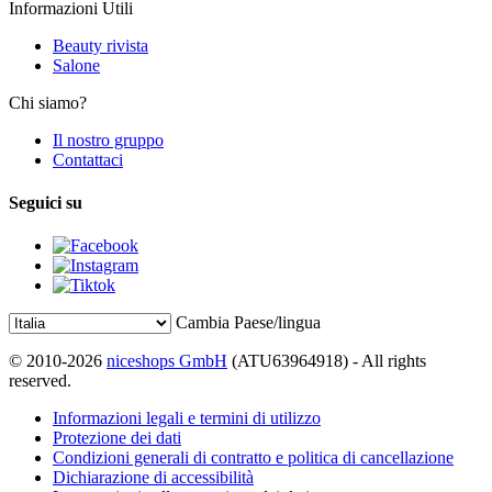
Informazioni Utili
Beauty rivista
Salone
Chi siamo?
Il nostro gruppo
Contattaci
Seguici su
Cambia Paese/lingua
© 2010-2026
niceshops GmbH
(ATU63964918) - All rights
reserved.
Informazioni legali e termini di utilizzo
Protezione dei dati
Condizioni generali di contratto e politica di cancellazione
Dichiarazione di accessibilità