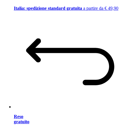
Italia: spedizione standard gratuita
a partire da € 49,90
Reso
gratuito