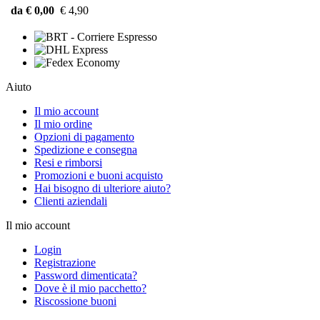
da € 0,00
€ 4,90
Aiuto
Il mio account
Il mio ordine
Opzioni di pagamento
Spedizione e consegna
Resi e rimborsi
Promozioni e buoni acquisto
Hai bisogno di ulteriore aiuto?
Clienti aziendali
Il mio account
Login
Registrazione
Password dimenticata?
Dove è il mio pacchetto?
Riscossione buoni