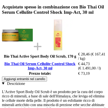
Acquistato spesso in combinazione con Bio Thai Oil
Serum Cellulite Control Shock Imp-Act, 30 ml
€ 28,46
(€ 167,41
Bio Thai Active Sport Body Oil Scrub, 170 g
/ kg)
Bio Thai Oil Serum Cellulite Control Shock
€ 44,73
Imp-Act, 30 ml
(€ 1.491,00 / l)
Prezzo totale:
€ 73,19
Aggiungi entrambi nel carrello
Descrizione
L'Active Sport Body Oil Scrub è un prodotto per la cura del corpo
ricco di minerali, a base di sale dell'Himalaya, che leviga ed elimina
le cellule morte della pelle. Il prodotto è un esfoliante ricco di
minerali arricchito con una miscela di preziose erbe secche abbinate