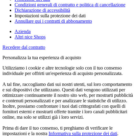
Condizioni generali di contratto e politica di cancellazione
Dichiarazione di accessibilità
Impostazioni sulla protezione dei dati
Annullare qui i contratti di abbonamento
Azienda
Altri nice Shops
Recedere dal contratto
Personalizza la tua esperienza di acquisto
Utilizziamo i cookie e altre tecnologie solo con il tuo consenso
individuale per offrirti un'esperienza di acquisto personalizzata.
A tal fine, raccogliamo dati sui nostri utenti, sul loro comportamento
e sui dispositivi che utilizzano. Questi dati vengono utilizzati per
ottimizzare continuamente il nostro sito web, per mostrarti pubblicità
e contenuti personalizzati e per analizzare le statistiche di utilizzo.
Inoltre, possiamo confrontare i tuoi dati crittografati con quelli di
fornitori esterni e mostrarti offerte tramite i loro canali pubblicitari
online, ma solo se utilizzi già i loro servizi.
Prima di dare il tuo consenso, ti preghiamo di verificare le
impostazioni e la nostra
Informativa sulla protezione dei dati
.