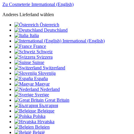
Zu Cosmeterie International (English)
Anderes Lieferland wählen
Österreich
Deutschland
Italia
International (English)
France
Schweiz
Svizzera
Suisse
Switzerland
Slovenija
España
Magyar
Nederland
Sverige
Great Britain
България
Belgique
Polska
Hrvatska
Belgien
België