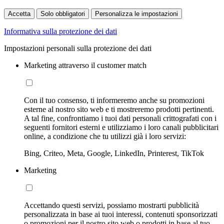
Accetta
Solo obbligatori
Personalizza le impostazioni
Informativa sulla protezione dei dati
Impostazioni personali sulla protezione dei dati
Marketing attraverso il customer match
Con il tuo consenso, ti informeremo anche su promozioni
esterne al nostro sito web e ti mostreremo prodotti pertinenti.
A tal fine, confrontiamo i tuoi dati personali crittografati con i
seguenti fornitori esterni e utilizziamo i loro canali pubblicitari
online, a condizione che tu utilizzi già i loro servizi:
Bing, Criteo, Meta, Google, LinkedIn, Printerest, TikTok
Marketing
Accettando questi servizi, possiamo mostrarti pubblicità
personalizzata in base ai tuoi interessi, contenuti sponsorizzati
o promozioni per il nostro sito web o prodotti in base al tuo