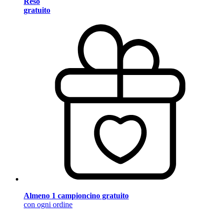
Reso
gratuito
Almeno 1 campioncino gratuito
con ogni ordine