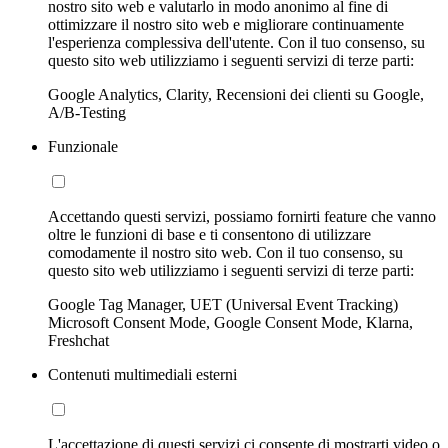
nostro sito web e valutarlo in modo anonimo al fine di
ottimizzare il nostro sito web e migliorare continuamente
l'esperienza complessiva dell'utente. Con il tuo consenso, su
questo sito web utilizziamo i seguenti servizi di terze parti:
Google Analytics, Clarity, Recensioni dei clienti su Google,
A/B-Testing
Funzionale
Accettando questi servizi, possiamo fornirti feature che vanno
oltre le funzioni di base e ti consentono di utilizzare
comodamente il nostro sito web. Con il tuo consenso, su
questo sito web utilizziamo i seguenti servizi di terze parti:
Google Tag Manager, UET (Universal Event Tracking)
Microsoft Consent Mode, Google Consent Mode, Klarna,
Freshchat
Contenuti multimediali esterni
L'accettazione di questi servizi ci consente di mostrarti video o