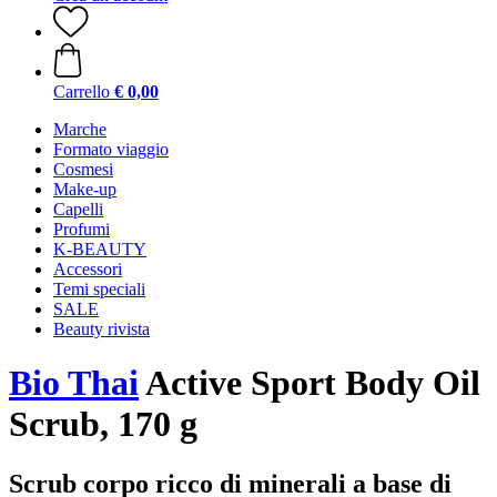
Carrello
€ 0,00
Marche
Formato viaggio
Cosmesi
Make-up
Capelli
Profumi
K-BEAUTY
Accessori
Temi speciali
SALE
Beauty rivista
Bio Thai
Active Sport Body Oil
Scrub, 170 g
Scrub corpo ricco di minerali a base di