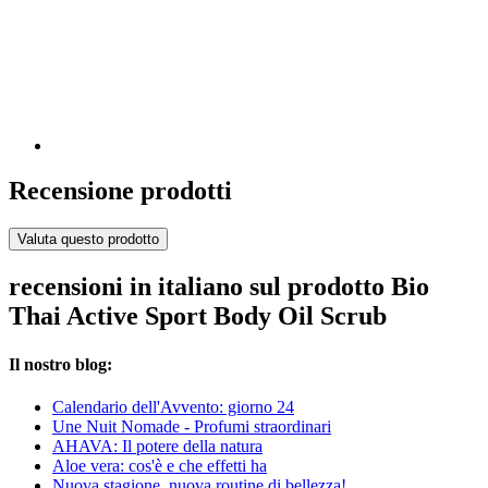
Recensione prodotti
Valuta questo prodotto
recensioni in italiano sul prodotto Bio
Thai Active Sport Body Oil Scrub
Il nostro blog:
Calendario dell'Avvento: giorno 24
Une Nuit Nomade - Profumi straordinari
AHAVA: Il potere della natura
Aloe vera: cos'è e che effetti ha
Nuova stagione, nuova routine di bellezza!