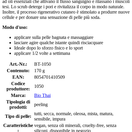
ad oli essenziali che attivano il flusso sanguigno e rilassano i muscoli
tesi. Lo scrub deterge i pori e rivitalizza il corpo in modo naturale.
Inoltre, il processo rigenerativo cutaneo è stimolato a produrre nuove
cellule e per donare una sensazione di pelle più soda.
Modo d'uso:
applicare sulla pelle bagnata e massaggiare
lasciare agire qualche istante quindi risciacquare
Ideale dopo lo sforzo fisico e lo sport
applicare 1/2 volte a settimana
Art.-Nr.:
BT-1050
Contenuto:
170 g
EAN:
8054701410509
Codice
1050
produttore:
Marca:
Bio Thai
Tipologia di
peeling
prodotti:
tutti, secca, normale, oleosa, mista, matura,
Tipo di pelle:
sensibile, impura
Caratteristiche
vegan, senza oli minerali, cruelty-free, senza
:
siliconi, disponibile in negozio