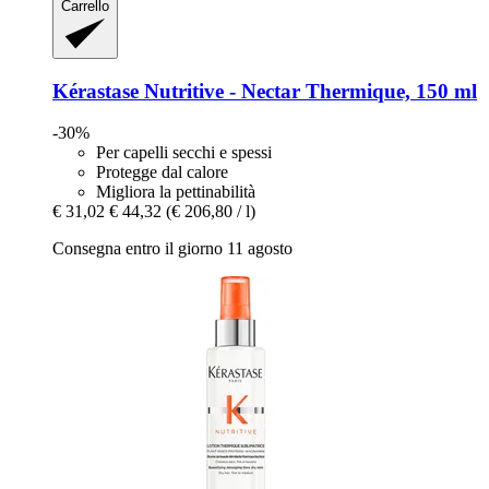
Carrello
Kérastase
Nutritive -​ Nectar Thermique, 150 ml
-30%
Per capelli secchi e spessi
Protegge dal calore
Migliora la pettinabilità
€ 31,02
€ 44,32
(€ 206,80 / l)
Consegna entro il giorno 11 agosto