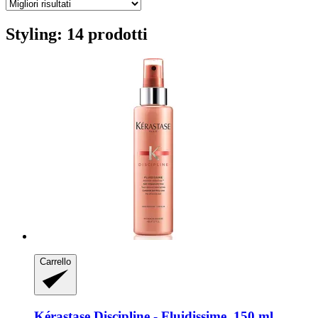
Styling: 14 prodotti
Carrello
Kérastase
Discipline -​ Fluidissime, 150 ml