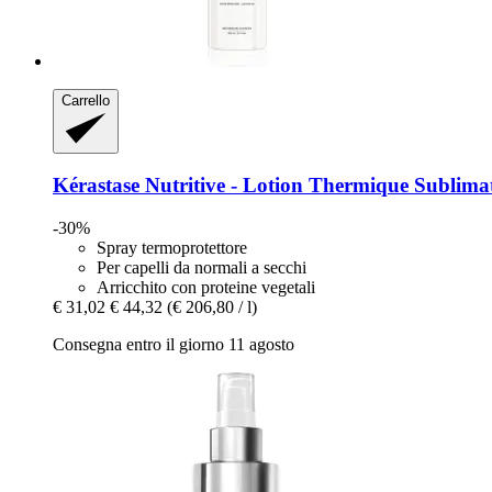
Carrello
Kérastase
Nutritive -​ Lotion Thermique Sublimat
-30%
Spray termoprotettore
Per capelli da normali a secchi
Arricchito con proteine vegetali
€ 31,02
€ 44,32
(€ 206,80 / l)
Consegna entro il giorno 11 agosto