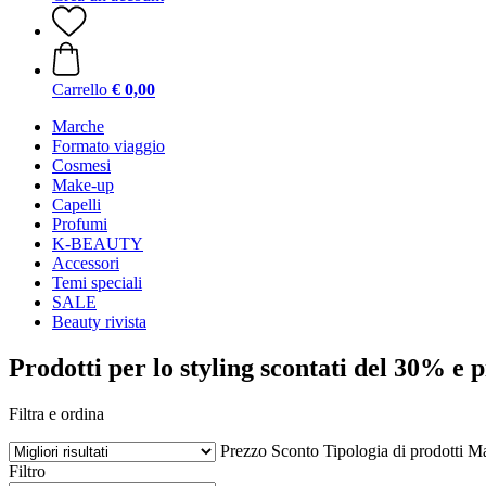
Carrello
€ 0,00
Marche
Formato viaggio
Cosmesi
Make-up
Capelli
Profumi
K-BEAUTY
Accessori
Temi speciali
SALE
Beauty rivista
Prodotti per lo styling scontati del 30% e p
Filtra e ordina
Prezzo
Sconto
Tipologia di prodotti
Ma
Filtro