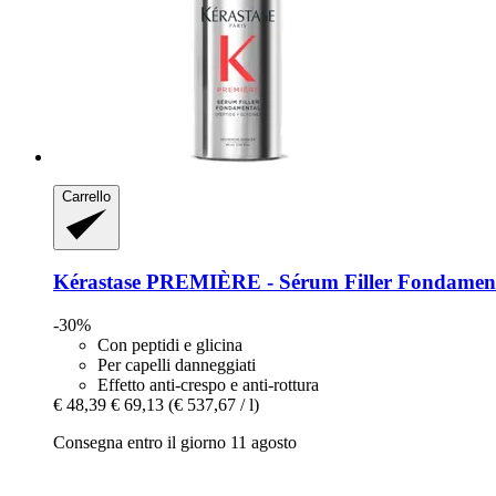
Carrello
Kérastase
PREMIÈRE -​ Sérum Filler Fondament
-30%
Con peptidi e glicina
Per capelli danneggiati
Effetto anti-crespo e anti-rottura
€ 48,39
€ 69,13
(€ 537,67 / l)
Consegna entro il giorno 11 agosto