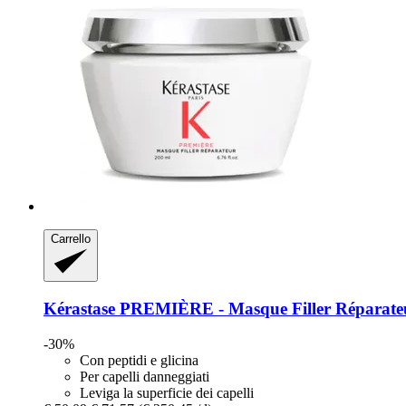
Carrello
Kérastase
PREMIÈRE -​ Masque Filler Réparateu
-30%
Con peptidi e glicina
Per capelli danneggiati
Leviga la superficie dei capelli