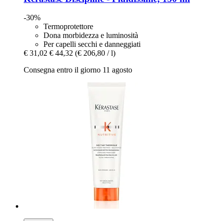
-30%
Termoprotettore
Dona morbidezza e luminosità
Per capelli secchi e danneggiati
€ 31,02
€ 44,32
(€ 206,80 / l)
Consegna entro il giorno 11 agosto