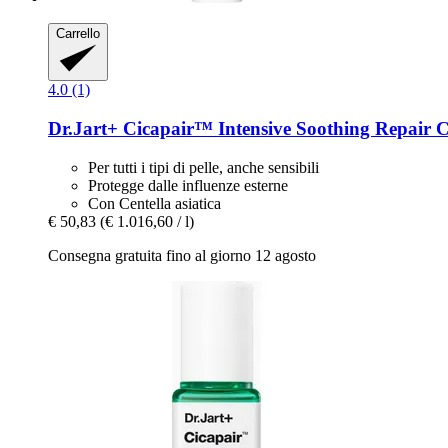
Carrello
4.0 (1)
Dr.Jart+
Cicapair™ Intensive Soothing Repair 
Per tutti i tipi di pelle, anche sensibili
Protegge dalle influenze esterne
Con Centella asiatica
€ 50,83
(€ 1.016,60 / l)
Consegna gratuita fino al giorno 12 agosto