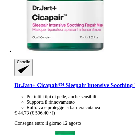
Carrello
Dr.Jart+
Cicapair™ Sleepair Intensive Soothing
Per tutti i tipi di pelle, anche sensibili
Supporta il rinnovamento
Rafforza e protegge la barriera cutanea
€ 44,73
(€ 596,40 / l)
Consegna entro il giorno 12 agosto