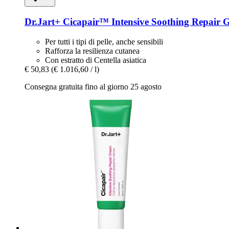
Dr.Jart+
Cicapair™ Intensive Soothing Repair G
Per tutti i tipi di pelle, anche sensibili
Rafforza la resilienza cutanea
Con estratto di Centella asiatica
€ 50,83
(€ 1.016,60 / l)
Consegna gratuita fino al giorno 25 agosto