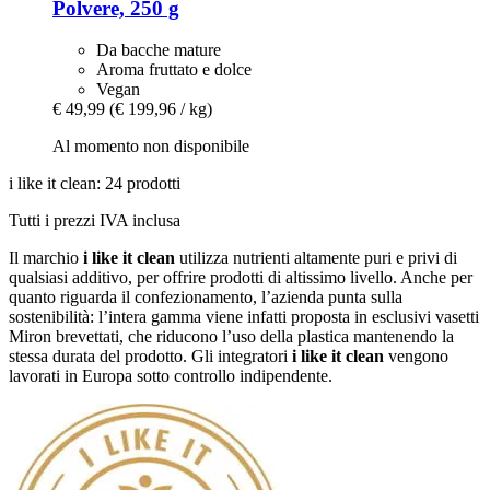
Polvere, 250 g
Da bacche mature
Aroma fruttato e dolce
Vegan
€ 49,99
(€ 199,96 / kg)
Al momento non disponibile
i like it clean: 24 prodotti
Tutti i prezzi IVA inclusa
Il marchio
i like it clean
utilizza nutrienti altamente puri e privi di
qualsiasi additivo, per offrire prodotti di altissimo livello. Anche per
quanto riguarda il confezionamento, l’azienda punta sulla
sostenibilità: l’intera gamma viene infatti proposta in esclusivi vasetti
Miron brevettati, che riducono l’uso della plastica mantenendo la
stessa durata del prodotto. Gli integratori
i like it clean
vengono
lavorati in Europa sotto controllo indipendente.