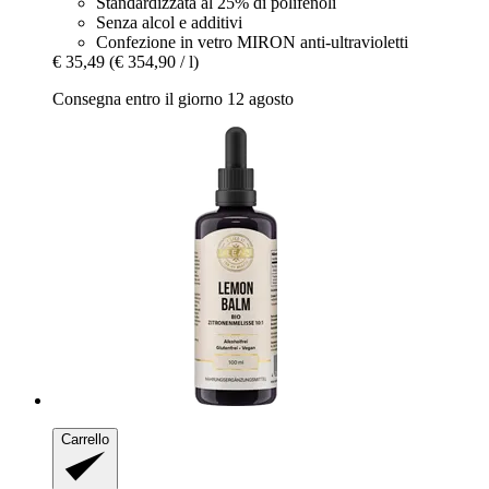
Standardizzata al 25% di polifenoli
Senza alcol e additivi
Confezione in vetro MIRON anti-ultravioletti
€ 35,49
(€ 354,90 / l)
Consegna entro il giorno 12 agosto
Carrello