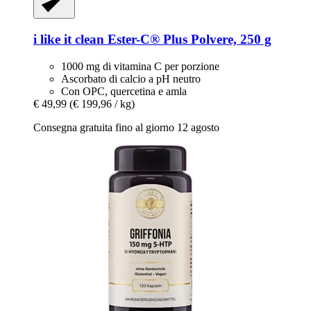
i like it clean
Ester-​C® Plus Polvere, 250 g
1000 mg di vitamina C per porzione
Ascorbato di calcio a pH neutro
Con OPC, quercetina e amla
€ 49,99
(€ 199,96 / kg)
Consegna gratuita fino al giorno 12 agosto