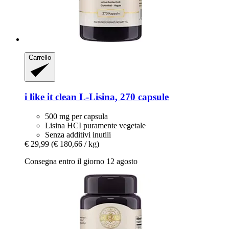
Carrello
i like it clean
L-​Lisina, 270 capsule
500 mg per capsula
Lisina HCI puramente vegetale
Senza additivi inutili
€ 29,99
(€ 180,66 / kg)
Consegna entro il giorno 12 agosto