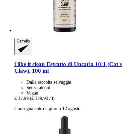
Carrello
i like it clean
Estratto di Uncaria 10:1 (Cat's
Claw), 100 ml
Dalla raccolta selvaggia
Senza alcool
Vegan
€ 32,99
(€ 329,90 / l)
Consegna entro il giorno 12 agosto