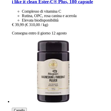
i like it clean
Ester-​C® Plus, 180 capsule
Complesso di vitamina C
Rutina, OPC, rosa canina e acerola
Elevata biodisponibilità
€ 39,99
(€ 310,00 / kg)
Consegna entro il giorno 12 agosto
Carrello