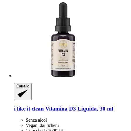
Carrello
i like it clean
Vitamina D3 Liquida, 30 ml
Senza alcol
Vegan, dai licheni
1 goccia da 1000 UI