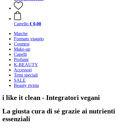
Carrello
€ 0,00
Marche
Formato viaggio
Cosmesi
Make-up
Capelli
Profumi
K-BEAUTY
Accessori
Temi speciali
SALE
Beauty rivista
i like it clean - Integratori vegani
La giusta cura di sé grazie ai nutrienti
essenziali