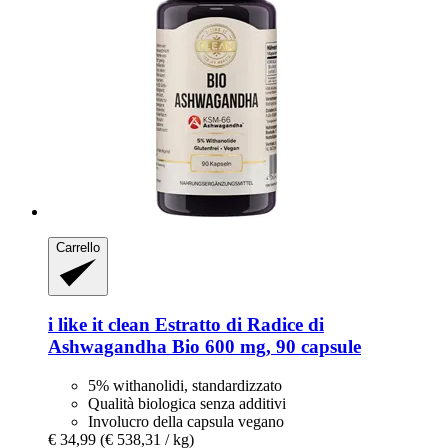
Carrello
i like it clean
Estratto di Radice di
Ashwagandha Bio 600 mg, 90 capsule
5% withanolidi, standardizzato
Qualità biologica senza additivi
Involucro della capsula vegano
€ 34,99
(€ 538,31 / kg)