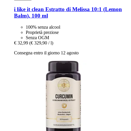
i like it clean
Estratto di Melissa 10:1 (Lemon
Balm), 100 ml
100% senza alcool
Proprietà preziose
Senza OGM
€ 32,99
(€ 329,90 / l)
Consegna entro il giorno 12 agosto