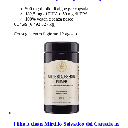
500 mg di olio di alghe per capsula
182,5 mg di DHA e 50 mg di EPA
100% vegan e senza pesce
€ 34,99
(€ 492,82 / kg)
Consegna entro il giorno 12 agosto
i like it clean
Mirtillo Selvatico del Canada in