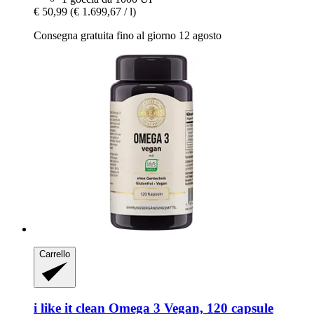
€ 50,99
(€ 1.699,67 / l)
Consegna gratuita fino al giorno 12 agosto
Carrello
i like it clean
Omega 3 Vegan, 120 capsule