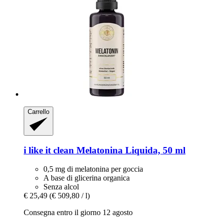
Carrello
i like it clean
Melatonina Liquida, 50 ml
0,5 mg di melatonina per goccia
A base di glicerina organica
Senza alcol
€ 25,49
(€ 509,80 / l)
Consegna entro il giorno 12 agosto