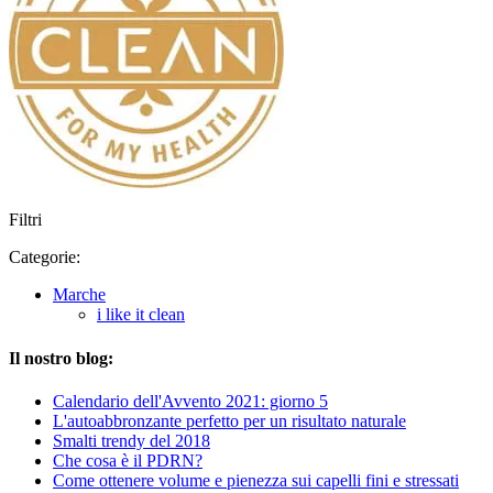
Filtri
Categorie:
Marche
i like it clean
Il nostro blog:
Calendario dell'Avvento 2021: giorno 5
L'autoabbronzante perfetto per un risultato naturale
Smalti trendy del 2018
Che cosa è il PDRN?
Come ottenere volume e pienezza sui capelli fini e stressati