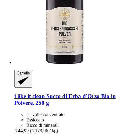
Carrello
i like it clean
Succo di Erba d'Orzo Bio in
Polvere, 250 g
21 volte concentrato
Essiccato
Ricco di minerali
€ 44,99
(€ 179,96 / kg)