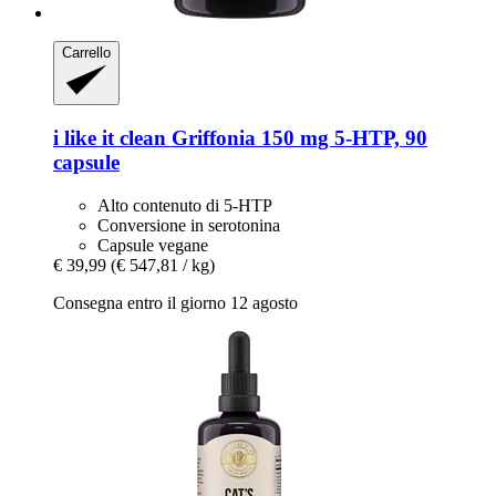
Carrello
i like it clean
Griffonia 150 mg 5-​HTP, 90
capsule
Alto contenuto di 5-HTP
Conversione in serotonina
Capsule vegane
€ 39,99
(€ 547,81 / kg)
Consegna entro il giorno 12 agosto