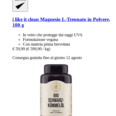
i like it clean
Magnesio L-​Treonato in Polvere,
100 g
In vetro che protegge dai raggi UVA
Formulazione vegana
Con materia prima brevettata
€ 59,99
(€ 599,90 / kg)
Consegna gratuita fino al giorno 12 agosto