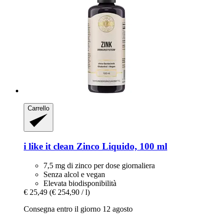
Carrello
i like it clean
Zinco Liquido, 100 ml
7,5 mg di zinco per dose giornaliera
Senza alcol e vegan
Elevata biodisponibilità
€ 25,49
(€ 254,90 / l)
Consegna entro il giorno 12 agosto