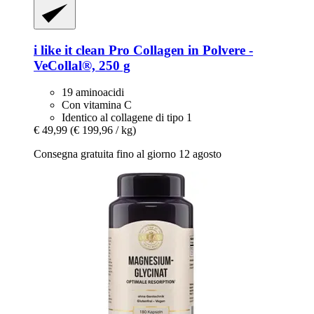
i like it clean
Pro Collagen in Polvere -​
VeCollal®, 250 g
19 aminoacidi
Con vitamina C
Identico al collagene di tipo 1
€ 49,99
(€ 199,96 / kg)
Consegna gratuita fino al giorno 12 agosto