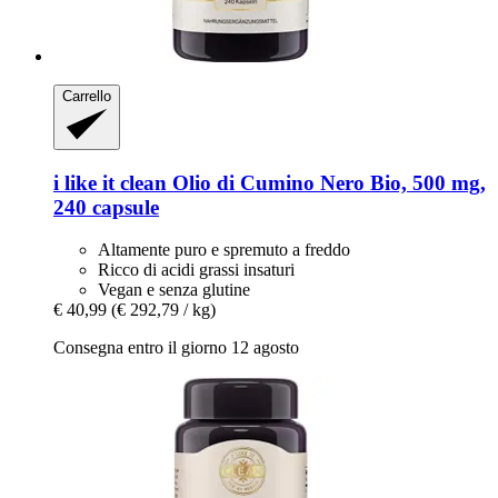
Carrello
i like it clean
Olio di Cumino Nero Bio, 500 mg,
240 capsule
Altamente puro e spremuto a freddo
Ricco di acidi grassi insaturi
Vegan e senza glutine
€ 40,99
(€ 292,79 / kg)
Consegna entro il giorno 12 agosto