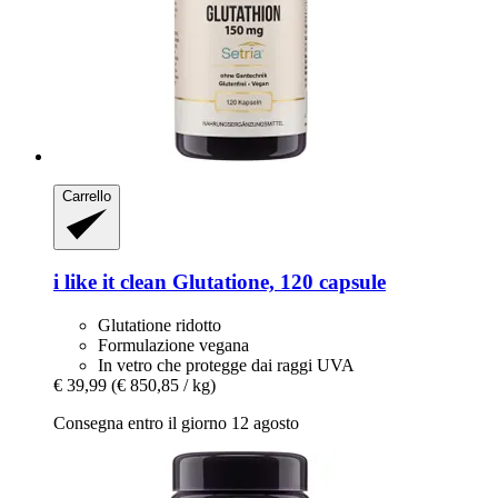
Carrello
i like it clean
Glutatione, 120 capsule
Glutatione ridotto
Formulazione vegana
In vetro che protegge dai raggi UVA
€ 39,99
(€ 850,85 / kg)
Consegna entro il giorno 12 agosto