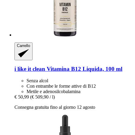
Carrello
i like it clean
Vitamina B12 Liquida, 100 ml
Senza alcol
Con entrambe le forme attive di B12
Metile e adenosilcobalamina
€ 50,99
(€ 509,90 / l)
Consegna gratuita fino al giorno 12 agosto