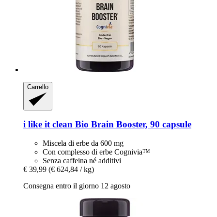
Carrello
i like it clean
Bio Brain Booster, 90 capsule
Miscela di erbe da 600 mg
Con complesso di erbe Cognivia™
Senza caffeina né additivi
€ 39,99
(€ 624,84 / kg)
Consegna entro il giorno 12 agosto