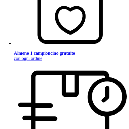
Almeno 1 campioncino gratuito
con ogni ordine