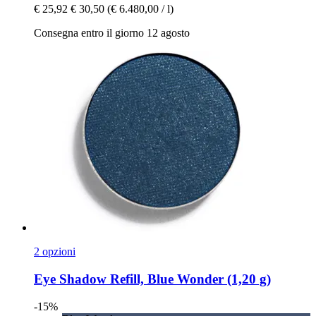
€ 25,92
€ 30,50
(€ 6.480,00 / l)
Consegna entro il giorno 12 agosto
2 opzioni
Eye Shadow Refill, Blue Wonder (1,20 g)
-15%