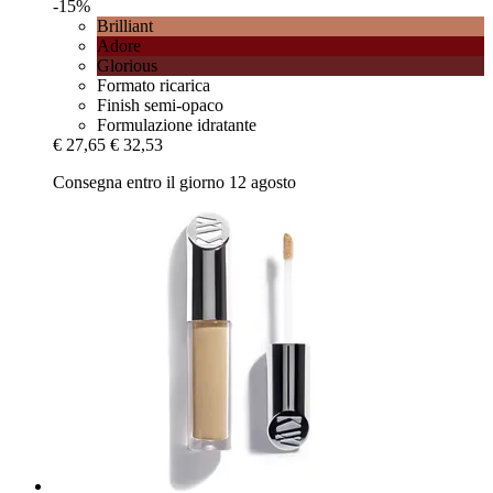
-15%
Brilliant
Adore
Glorious
Formato ricarica
Finish semi-opaco
Formulazione idratante
€ 27,65
€ 32,53
Consegna entro il giorno 12 agosto