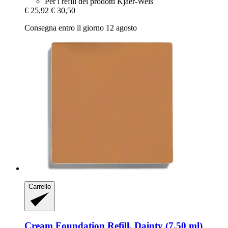
Per i refill dei prodotti Kjaer-Weis
€ 25,92
€ 30,50
Consegna entro il giorno 12 agosto
Carrello
Cream Foundation Refill, Dainty (7,50 ml)