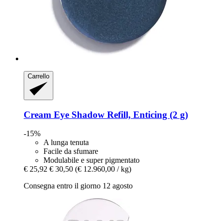
Carrello
Cream Eye Shadow Refill, Enticing (2 g)
-15%
A lunga tenuta
Facile da sfumare
Modulabile e super pigmentato
€ 25,92
€ 30,50
(€ 12.960,00 / kg)
Consegna entro il giorno 12 agosto