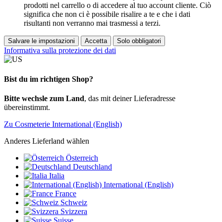
prodotti nel carrello o di accedere al tuo account cliente. Ciò
significa che non ci è possibile risalire a te e che i dati
risultanti non verranno mai trasmessi a terzi.
Salvare le impostazioni
Accetta
Solo obbligatori
Informativa sulla protezione dei dati
Bist du im richtigen Shop?
Bitte wechsle zum Land
, das mit deiner Lieferadresse
übereinstimmt.
Zu Cosmeterie International (English)
Anderes Lieferland wählen
Österreich
Deutschland
Italia
International (English)
France
Schweiz
Svizzera
Suisse