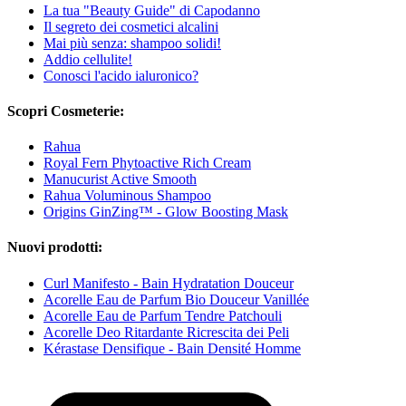
La tua "Beauty Guide" di Capodanno
Il segreto dei cosmetici alcalini
Mai più senza: shampoo solidi!
Addio cellulite!
Conosci l'acido ialuronico?
Scopri Cosmeterie:
Rahua
Royal Fern Phytoactive Rich Cream
Manucurist Active Smooth
Rahua Voluminous Shampoo
Origins GinZing™ - Glow Boosting Mask
Nuovi prodotti:
Curl Manifesto - Bain Hydratation Douceur
Acorelle Eau de Parfum Bio Douceur Vanillée
Acorelle Eau de Parfum Tendre Patchouli
Acorelle Deo Ritardante Ricrescita dei Peli
Kérastase Densifique - Bain Densité Homme