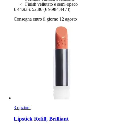
Finish vellutato e semi-opaco
€ 44,93
€ 52,86
(€ 9.984,44 / l)
Consegna entro il giorno 12 agosto
3 opzioni
Lipstick Refill, Brilliant