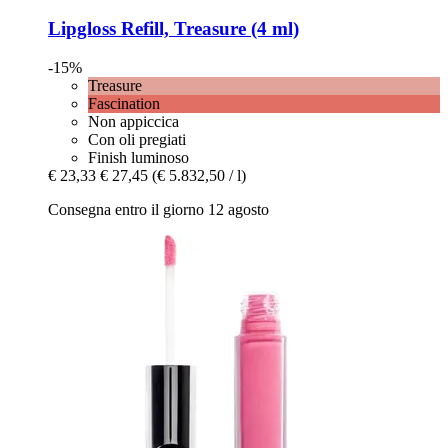
Lipgloss Refill, Treasure (4 ml)
-15%
Treasure
Fascination
Non appiccica
Con oli pregiati
Finish luminoso
€ 23,33
€ 27,45
(€ 5.832,50 / l)
Consegna entro il giorno 12 agosto