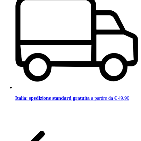
Italia: spedizione standard gratuita
a partire da € 49,90