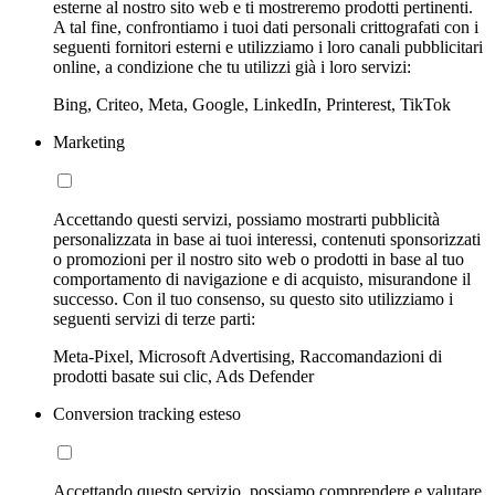
esterne al nostro sito web e ti mostreremo prodotti pertinenti.
A tal fine, confrontiamo i tuoi dati personali crittografati con i
seguenti fornitori esterni e utilizziamo i loro canali pubblicitari
online, a condizione che tu utilizzi già i loro servizi:
Bing, Criteo, Meta, Google, LinkedIn, Printerest, TikTok
Marketing
Accettando questi servizi, possiamo mostrarti pubblicità
personalizzata in base ai tuoi interessi, contenuti sponsorizzati
o promozioni per il nostro sito web o prodotti in base al tuo
comportamento di navigazione e di acquisto, misurandone il
successo. Con il tuo consenso, su questo sito utilizziamo i
seguenti servizi di terze parti:
Meta-Pixel, Microsoft Advertising, Raccomandazioni di
prodotti basate sui clic, Ads Defender
Conversion tracking esteso
Accettando questo servizio, possiamo comprendere e valutare