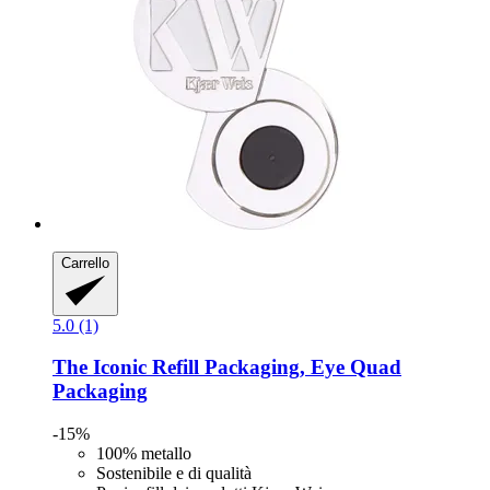
Carrello
5.0 (1)
The Iconic Refill Packaging, Eye Quad
Packaging
-15%
100% metallo
Sostenibile e di qualità