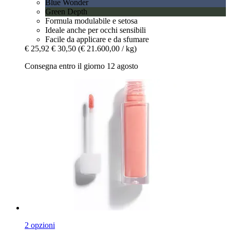
Blue Wonder
Green Depth
Formula modulabile e setosa
Ideale anche per occhi sensibili
Facile da applicare e da sfumare
€ 25,92
€ 30,50
(€ 21.600,00 / kg)
Consegna entro il giorno 12 agosto
2 opzioni