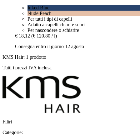
Inked Blue
Nude Peach
Per tutti i tipi di capelli
Adatto a capelli chiari e scuri
Per nascondere o schiarire
€ 18,12
(€ 120,80 / l)
Consegna entro il giorno 12 agosto
KMS Hair: 1 prodotto
Tutti i prezzi IVA inclusa
Filtri
Categorie: