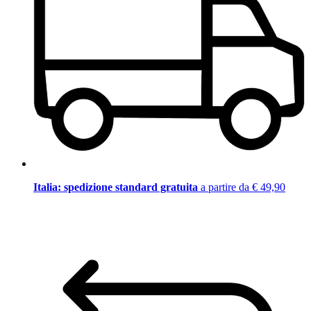
Italia: spedizione standard gratuita
a partire da € 49,90