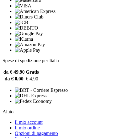
Spese di spedizione per Italia
da € 49,90
Gratis
da € 0,00
€ 4,90
Aiuto
Il mio account
Il mio ordine
Opzioni di pagamento