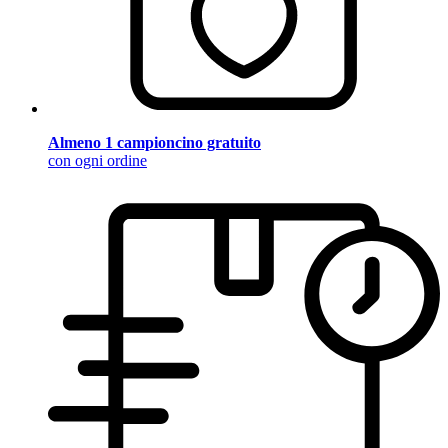
Almeno 1 campioncino gratuito
con ogni ordine