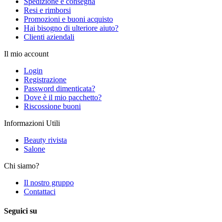
Spedizione e consegna
Resi e rimborsi
Promozioni e buoni acquisto
Hai bisogno di ulteriore aiuto?
Clienti aziendali
Il mio account
Login
Registrazione
Password dimenticata?
Dove è il mio pacchetto?
Riscossione buoni
Informazioni Utili
Beauty rivista
Salone
Chi siamo?
Il nostro gruppo
Contattaci
Seguici su