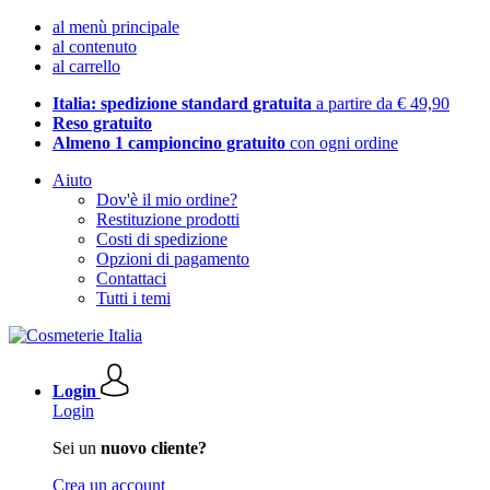
al menù principale
al contenuto
al carrello
Italia: spedizione standard gratuita
a partire da € 49,90
Reso gratuito
Almeno 1 campioncino gratuito
con ogni ordine
Aiuto
Dov'è il mio ordine?
Restituzione prodotti
Costi di spedizione
Opzioni di pagamento
Contattaci
Tutti i temi
Login
Login
Sei un
nuovo cliente?
Crea un account