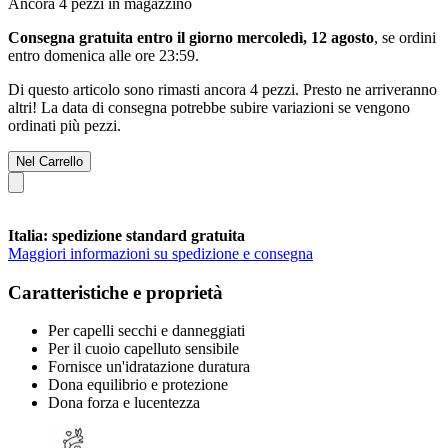
Ancora 4 pezzi in magazzino
Consegna gratuita entro il giorno mercoledì, 12 agosto
, se ordini
entro
domenica alle ore 23:59
.
Di questo articolo sono rimasti ancora 4 pezzi. Presto ne arriveranno
altri! La data di consegna potrebbe subire variazioni se vengono
ordinati più pezzi.
Nel Carrello
Italia: spedizione standard gratuita
Maggiori informazioni su spedizione e consegna
Caratteristiche e proprietà
Per capelli secchi e danneggiati
Per il cuoio capelluto sensibile
Fornisce un'idratazione duratura
Dona equilibrio e protezione
Dona forza e lucentezza