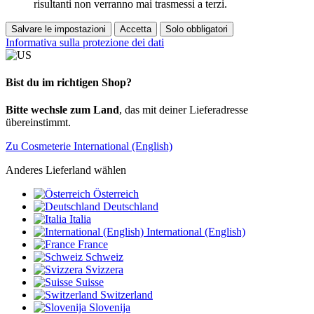
risultanti non verranno mai trasmessi a terzi.
Salvare le impostazioni
Accetta
Solo obbligatori
Informativa sulla protezione dei dati
Bist du im richtigen Shop?
Bitte wechsle zum Land
, das mit deiner Lieferadresse
übereinstimmt.
Zu Cosmeterie International (English)
Anderes Lieferland wählen
Österreich
Deutschland
Italia
International (English)
France
Schweiz
Svizzera
Suisse
Switzerland
Slovenija