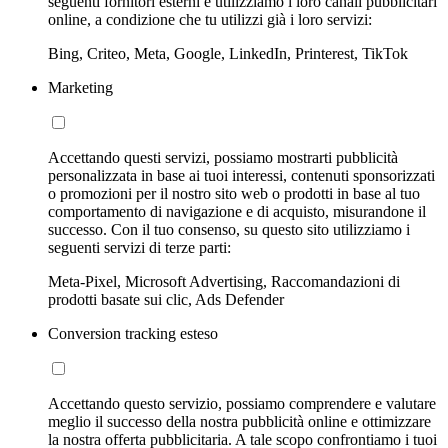
seguenti fornitori esterni e utilizziamo i loro canali pubblicitari
online, a condizione che tu utilizzi già i loro servizi:
Bing, Criteo, Meta, Google, LinkedIn, Printerest, TikTok
Marketing
Accettando questi servizi, possiamo mostrarti pubblicità
personalizzata in base ai tuoi interessi, contenuti sponsorizzati
o promozioni per il nostro sito web o prodotti in base al tuo
comportamento di navigazione e di acquisto, misurandone il
successo. Con il tuo consenso, su questo sito utilizziamo i
seguenti servizi di terze parti:
Meta-Pixel, Microsoft Advertising, Raccomandazioni di
prodotti basate sui clic, Ads Defender
Conversion tracking esteso
Accettando questo servizio, possiamo comprendere e valutare
meglio il successo della nostra pubblicità online e ottimizzare
la nostra offerta pubblicitaria. A tale scopo confrontiamo i tuoi