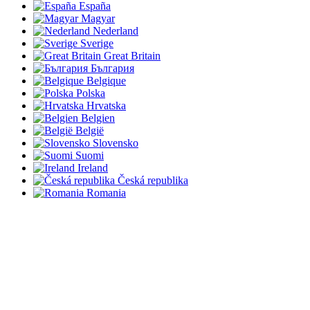
España
Magyar
Nederland
Sverige
Great Britain
България
Belgique
Polska
Hrvatska
Belgien
België
Slovensko
Suomi
Ireland
Česká republika
Romania