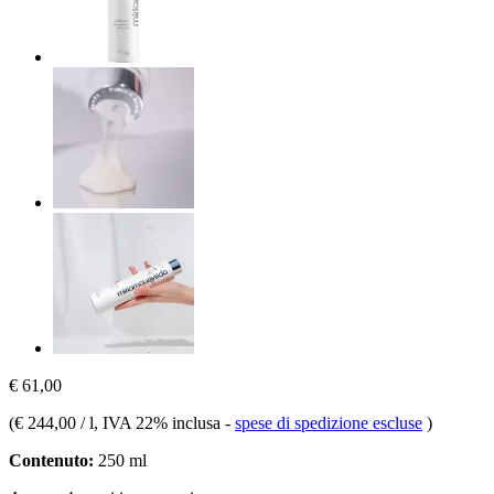
€ 61,00
(
€ 244,00 / l
, IVA 22% inclusa
-
spese di spedizione escluse
)
Contenuto:
250 ml