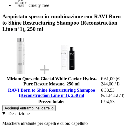
cruelty-free
Acquistato spesso in combinazione con RAVI Born
to Shine Restructuring Shampoo (Reconstruction
Line n°1), 250 ml
Miriam Quevedo Glacial White Caviar Hydra-
€ 61,00
(€
Pure Rescue Masque, 250 ml
244,00 / l)
RAVI Born to Shine Restructuring Shampoo
€ 33,53
(Reconstruction Line n°1), 250 ml
(€ 134,12 / l)
Prezzo totale:
€ 94,53
Aggiungi entrambi nel carrello
Descrizione
Maschera idratante per capelli e cuoio capelluto